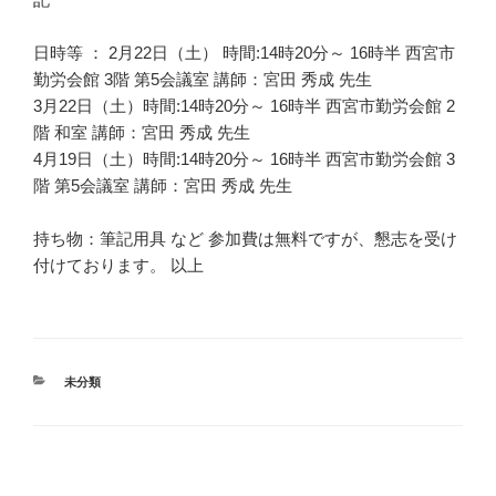
日時等 ： 2月22日（土） 時間:14時20分～ 16時半 西宮市
勤労会館 3階 第5会議室 講師：宮田 秀成 先生
3月22日（土）時間:14時20分～ 16時半 西宮市勤労会館 2
階 和室 講師：宮田 秀成 先生
4月19日（土）時間:14時20分～ 16時半 西宮市勤労会館 3
階 第5会議室 講師：宮田 秀成 先生
持ち物：筆記用具 など 参加費は無料ですが、懇志を受け
付けております。 以上
カ
未分類
テ
ゴ
リ
ー
投