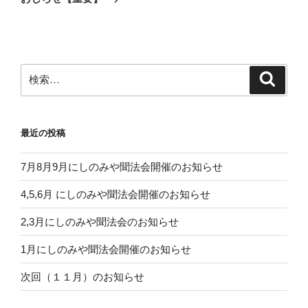
投
ー
稿
シ
ョ
ン
検
検
索
索:
最近の投稿
7月8月9月にしのみや聞法会開催のお知らせ
4,5,6月 にしのみや聞法会開催のお知らせ
2,3月にしのみや聞法会のお知らせ
1月にしのみや聞法会開催のお知らせ
次回（１１月）のお知らせ