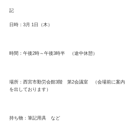
記
日時：3月 1日（木）
時間：午後2時～午後3時半 （途中休憩）
場所：西宮市勤労会館3階 第2会議室 （会場前に案内
を出しております）
持ち物：筆記用具 など