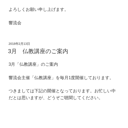
よろしくお願い申し上げます。
響流会
投
2018年2月13日
稿
3月 仏教講座のご案内
日:
3月「仏教講座」のご案内
響流会主催「仏教講座」を毎月1度開催しております。
つきましては下記の開催となっております。お忙しい中
だとは思いますが、どうぞご聴聞してください。